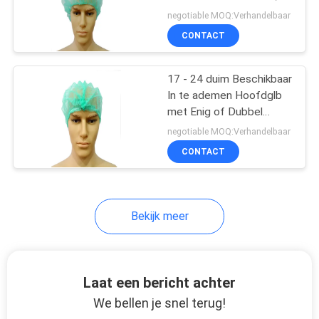
Waterdichte Beschikbare
negotiable MOQ:Verhandelbaar
Hoofddekking
CONTACT
14
Diagnostische
17 - 24 duim Beschikbaar
In te ademen Hoofdglb
testuitrustingen
met Enig of Dubbel
Elastisch Koord
negotiable MOQ:Verhandelbaar
CONTACT
31
Bekijk meer
vouwbaar kn95-
masker
Laat een bericht achter
We bellen je snel terug!