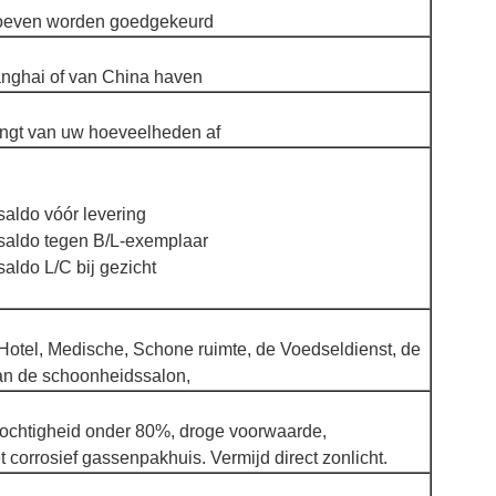
roeven worden goedgekeurd
nghai of van China haven
ngt van uw hoeveelheden af
saldo vóór levering
 saldo tegen B/L-exemplaar
saldo L/C bij gezicht
Hotel, Medische, Schone ruimte, de Voedseldienst, de
 van de schoonheidssalon,
ochtigheid onder 80%, droge voorwaarde,
t corrosief gassenpakhuis. Vermijd direct zonlicht.