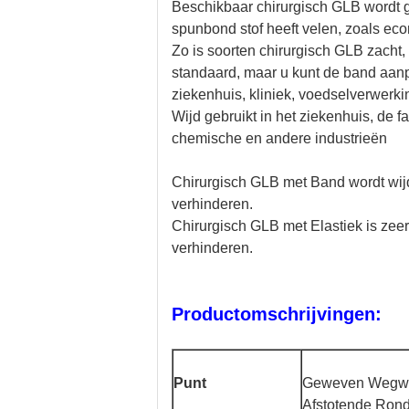
Beschikbaar chirurgisch GLB wordt g
spunbond stof heeft velen, zoals eco
Zo is soorten chirurgisch GLB zacht, 
standaard, maar u kunt de band aanp
ziekenhuis, kliniek, voedselverwerki
Wijd gebruikt in het ziekenhuis, de 
chemische en andere industrieën
Chirurgisch GLB met Band wordt wijd
verhinderen.
Chirurgisch GLB met Elastiek is zee
verhinderen.
Productomschrijvingen:
Punt
Geweven Wegwerp
Afstotende Rond