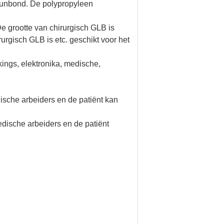
spunbond. De polypropyleen
De grootte van chirurgisch GLB is
rgisch GLB is etc. geschikt voor het
kings, elektronika, medische,
ische arbeiders en de patiënt kan
edische arbeiders en de patiënt