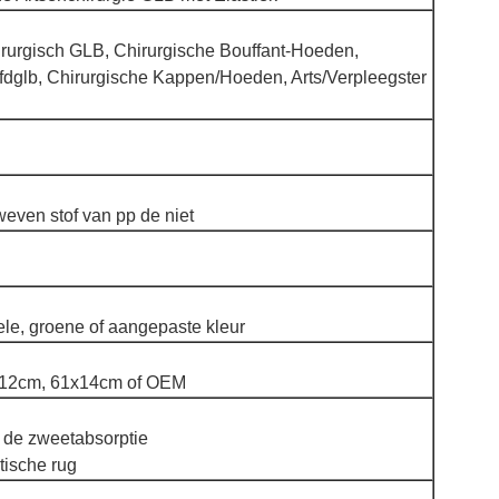
rurgisch GLB, Chirurgische Bouffant-Hoeden,
fdglb, Chirurgische Kappen/Hoeden, Arts/Verpleegster
ven stof van pp de niet
ele, groene of aangepaste kleur
x12cm, 61x14cm of OEM
 de zweetabsorptie
tische rug