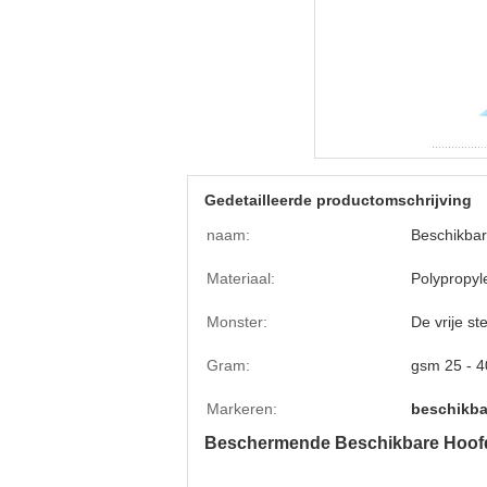
Gedetailleerde productomschrijving
naam:
Beschikbar
Materiaal:
Polypropy
Monster:
De vrije s
Gram:
gsm 25 - 4
Markeren:
beschikba
Beschermende Beschikbare Hoofdg