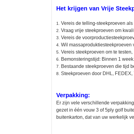
Het krijgen van Vrije Steek
Vereis de telling-steekproeven als
1.
Vraag vrije steekproeven om kwalite
2.
Vereis de voorproductiesteekproev
3.
Wil massaproduktiesteekproeven 
4.
Vereis steekproeven om te testen, 
5.
Bemonsteringstijd: Binnen 1 week
6.
Bestaande steekproeven die tijd 
7.
Steekproeven door DHL, FEDEX, 
8.
Verpakking:
Er zijn vele verschillende verpakki
gezet in één vouw 3 of 5ply golf bu
buitenkarton, dat van uw werkelijk 