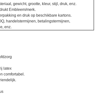
iaal, gewicht, grootte, kleur, stijl, druk, enz.
drukt Embleem/merk.
rpakking en druk op beschikbare kartons.
, handelstermijnen, betalingstermijnen,
e, enz.
ofdzorg
ij latex
en comfortabel.
iendelijk.
rus