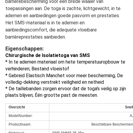
barrièrebescherming voor een brede waaier van 
toepassingen aan. De toga is zachte, lichtgewicht, in te 
ademen en aanbiedingen goede pasvorm en prestaties. 
Het SMS-materiaal is in te ademen en 
aanbiedingscomfort, die adequate vloeibare 
barrièreprestaties aanbieden.
Eigenschappen:
Chirurgische de Isolatietoga van SMS
* In te ademen materiaal om hete temperatuuropbouw te 
verhinderen; 
Bestand vloeistof
* Gebreid Elastisch Manchet voor meer bescherming; De 
volledig-dekking verstrekt veiligheid en netheid
* De taillebanden zorgen ervoor dat de toga's veilig op zijn 
plaats blijven; Één grootte past de meesten.
Overzicht
Snel
ModelNumber:
A
Productnaam:
Beschikbare Beschermend