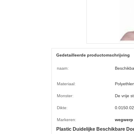
Gedetailleerde productomschrijving
naam:
Beschikba
Materiaal:
Polyethle
Monster:
De vrije 
Dikte:
0.0150.0
Markeren:
wegwerp 
Plastic Duidelijke Beschikbare D