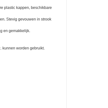
e plastic kappen, beschikbare
n. Stevig gevouwen in strook
ng en gemakkelijk.
z. kunnen worden gebruikt.