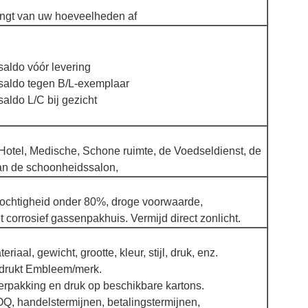
ngt van uw hoeveelheden af
saldo vóór levering
 saldo tegen B/L-exemplaar
saldo L/C bij gezicht
Hotel, Medische, Schone ruimte, de Voedseldienst, de
 van de schoonheidssalon,
ochtigheid onder 80%, droge voorwaarde,
t corrosief gassenpakhuis. Vermijd direct zonlicht.
iaal, gewicht, grootte, kleur, stijl, druk, enz.
drukt Embleem/merk.
rpakking en druk op beschikbare kartons.
, handelstermijnen, betalingstermijnen,