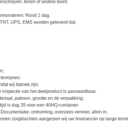
inschrijven, tonen of andere toont.
.
bemonsteren: Rond 1 dag.
TNT, UPS, EMS worden geleverd dat.
n;
termijnen;
dat wij fabriek zijn.
 inspectie van het deelproduct is aanvaardbaar.
eriaal, patroon, grootte en de verpakking;
rtijd is dag 35 voor een 40HQ-container.
 Documentatie, ontruiming, overzees vervoer, allen in.
emen zorgklachten aangezien wij uw leverancier op lange termij