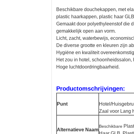
Beschikbare douchekappen, met elas
plastic haarkappen, plastic haar GLB,
Gemaakt door polyethyleenstof die
gemakkelijk open aan vorm.
Licht, zacht, waterbewijs, economisch
De diverse grootte en kleuren zijn ab
Hygiëne en kwaliteit overeenkomst
Het zou in hotel, schoonheidssalon, 
Hoge luchtdoordringbaarheid.
Productomschrijvingen:
Punt
Hotel/Huisgebru
Zaal voor Lang 
Plas
Beschikbare
Alternatieve Naam
Haar GLB, Plast