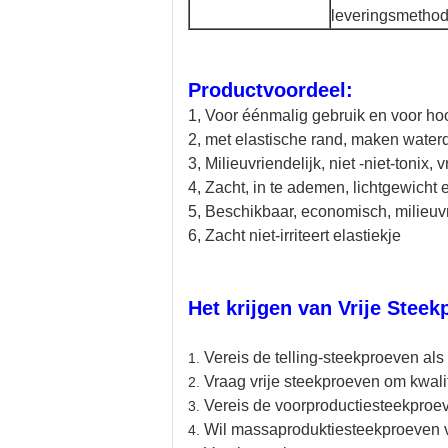
leveringsmethod
Productvoordeel:
1, Voor éénmalig gebruik en voor ho
2, met elastische rand, maken waterd
3, Milieuvriendelijk, niet -niet-tonix, vr
4, Zacht, in te ademen, lichtgewicht 
5, Beschikbaar, economisch, milieuvr
6, Zacht niet-irriteert elastiekje
Het krijgen van Vrije Steek
Vereis de telling-steekproeven als
1.
Vraag vrije steekproeven om kwalite
2.
Vereis de voorproductiesteekproev
3.
Wil massaproduktiesteekproeven 
4.