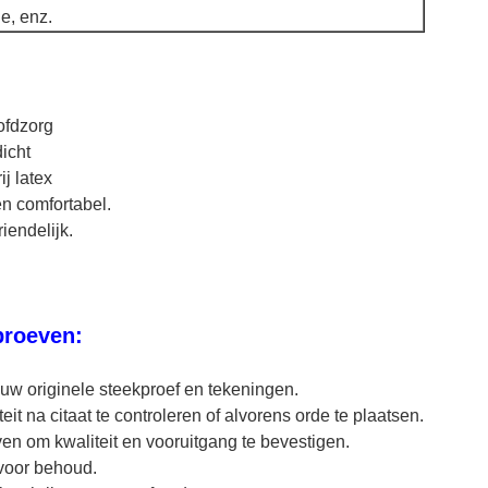
e, enz.
ofdzorg
icht
ij latex
en comfortabel.
iendelijk.
proeven:
 uw originele steekproef en tekeningen.
it na citaat te controleren of alvorens orde te plaatsen.
en om kwaliteit en vooruitgang te bevestigen.
voor behoud.