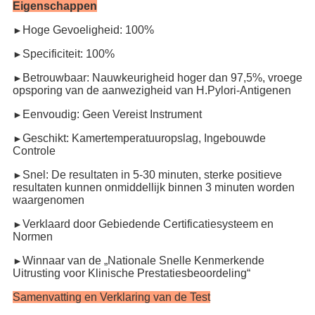
Eigenschappen
Hoge Gevoeligheid: 100%
►
Specificiteit: 100%
►
Betrouwbaar: Nauwkeurigheid hoger dan 97,5%, vroege
►
opsporing van de aanwezigheid van H.Pylori-Antigenen
Eenvoudig: Geen Vereist Instrument
►
Geschikt: Kamertemperatuuropslag, Ingebouwde
►
Controle
Snel: De resultaten in 5-30 minuten, sterke positieve
►
resultaten kunnen onmiddellijk binnen 3 minuten worden
waargenomen
Verklaard door Gebiedende Certificatiesysteem en
►
Normen
Winnaar van de „Nationale Snelle Kenmerkende
►
Uitrusting voor Klinische Prestatiesbeoordeling“
Samenvatting en Verklaring van de Test