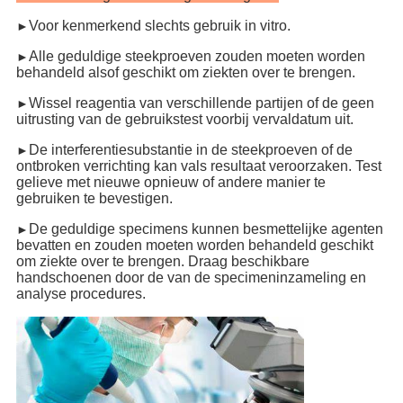
Voor kenmerkend slechts gebruik in vitro.
►
Alle geduldige steekproeven zouden moeten worden
►
behandeld alsof geschikt om ziekten over te brengen.
Wissel reagentia van verschillende partijen of de geen
►
uitrusting van de gebruikstest voorbij vervaldatum uit.
De interferentiesubstantie in de steekproeven of de
►
ontbroken verrichting kan vals resultaat veroorzaken. Test
gelieve met nieuwe opnieuw of andere manier te
gebruiken te bevestigen.
De geduldige specimens kunnen besmettelijke agenten
►
bevatten en zouden moeten worden behandeld geschikt
om ziekte over te brengen. Draag beschikbare
handschoenen door de van de specimeninzameling en
analyse procedures.