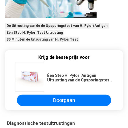
De Uitrusting van de de Opsporingstest van H. Pylori Antigen
Één Step H. Pylori Test Uitrusting
30 Minuten de Uitrusting van H. Pylori Test
Krijg de beste prijs voor
Één Step H. Pylori Antigen
Uitrusting van de Opsporingstest
30 Minuten
Doorgaan
Diagnostische testuitrustingen