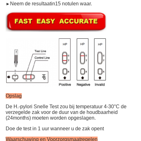
Neem de resultaatin15 notulen waar.
►
Opslag
De H.-pylori Snelle Test zou bij temperatuur 4-30°C de
verzegelde zak voor de duur van de houdbaarheid
(24months) moeten worden opgeslagen.
Doe de test in 1 uur wanneer u de zak opent
Waarschuwing en Voorzorgsmaatregelen