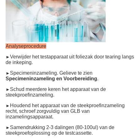
Analyseprocedure
Verwijder het testapparaat uit foliezak door tearing langs
►
de inkeping.
Specimeninzameling. Gelieve te zien
►
Specimeninzameling en Voorbereiding
.
Schud meerdere keren het apparaat van de
►
steekproefinzameling.
Houdend het apparaat van de steekproefinzameling
►
recht, schroef zorgvuldig van GLB van
inzamelingsapparaat.
Samendrukking 2-3 dalingen (80-100ul) van de
►
steekproefoplossing op de testcassette.