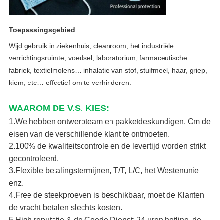
Toepassingsgebied
Wijd gebruik in ziekenhuis, cleanroom, het industriële 
verrichtingsruimte, voedsel, laboratorium, farmaceutische 
fabriek, textielmolens… 
inhalatie van stof, stuifmeel, haar, griep, 
kiem, etc… effectief om te verhinderen.
WAAROM DE V.S. KIES:
1.We hebben ontwerpteam en pakketdeskundigen. Om de
eisen van de verschillende klant te ontmoeten.
2.100% de kwaliteitscontrole en de levertijd worden strikt
gecontroleerd.
3.Flexible betalingstermijnen, T/T, L/C, het Westenunie
enz.
4.Free de steekproeven is beschikbaar, moet de Klanten
de vracht betalen slechts kosten.
5.High reputatie & de Goede Dienst: 24 uren hotline, de