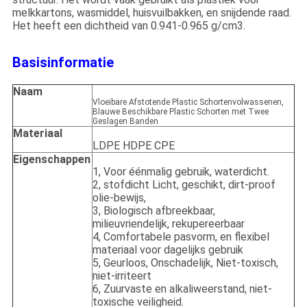
melkkartons, wasmiddel, huisvuilbakken, en snijdende raad.
Het heeft een dichtheid van 0.941-0.965 g/cm3.
Basisinformatie
Naam
Vloeibare Afstotende Plastic Schortenvolwassenen,
Blauwe Beschikbare Plastic Schorten met Twee
Geslagen Banden
Materiaal
LDPE HDPE CPE
Eigenschappen
1, Voor éénmalig gebruik, waterdicht.
2, stofdicht Licht, geschikt, dirt-proof
olie-bewijs,
3, Biologisch afbreekbaar,
milieuvriendelijk, rekupereerbaar
4, Comfortabele pasvorm, en flexibel
materiaal voor dagelijks gebruik
5, Geurloos, Onschadelijk, Niet-toxisch,
niet-irriteert
6, Zuurvaste en alkaliweerstand, niet-
toxische veiligheid.