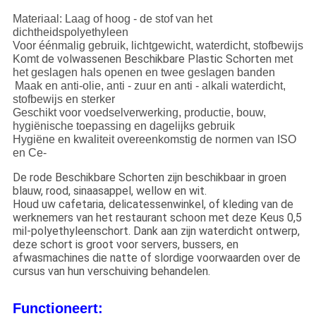
Materiaal: Laag of hoog - de stof van het
dichtheidspolyethyleen
Voor éénmalig gebruik, lichtgewicht, waterdicht, stofbewijs
de volwassenen Beschikbare Plastic
Schorten
Komt
met
het geslagen hals openen en twee geslagen banden
Maak en anti-olie, anti - zuur en anti - alkali waterdicht,
stofbewijs en sterker
Geschikt voor voedselverwerking, productie, bouw,
hygiënische toepassing en dagelijks gebruik
Hygiëne en kwaliteit overeenkomstig de normen van ISO
en Ce-
De rode Beschikbare Schorten zijn beschikbaar in groen
blauw, rood, sinaasappel, wellow en wit.
Houd uw cafetaria, delicatessenwinkel, of kleding van de
werknemers van het restaurant schoon met deze Keus 0,5
mil-polyethyleenschort. Dank aan zijn waterdicht ontwerp,
deze schort is groot voor servers, bussers, en
afwasmachines die natte of slordige voorwaarden over de
cursus van hun verschuiving behandelen.
Functioneert: