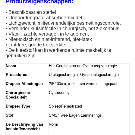
Producteigenschappen:
• Beschikbaar en steriel
• Ondoordringbaar absorbeermiddel,
• Lichtgewicht, milieuvriendelijke besmettingscontrole,
• Verhinder kruisinfectie in chirurgisch, het ziekenhuis
• Vlam - zachte vertrager, in te ademen,
• Niet-toxisch en niet-irriterend, niet-latex
• Lint-free, goede treksterkte
• De kleefstof kan in werkende ruimte makkelijk te
gebruiken zijn
Naam
Het Gordijn van de Cystoscopyurologie
Procedures
Urologiechirurgie, Gynaecologiechirurgie
75*100cm, of kunnen worden aangepast
Drapeer Afmetingen
Chirurgische
Cystoscopy
Specialiteit
Drapeer Type
Spleet/Fenestrated
Stof
SMS/Twee Lagen Laminerings
De Beschrijving van
Norm
het stoffengewicht