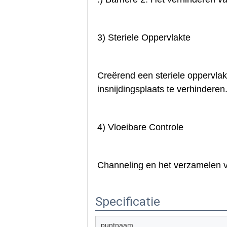
3) 
Steriele Oppervlakte
Creërend een steriele oppervlakt
insnijdingsplaats
te verhinderen
4) 
Vloeibare Controle
Channeling en het verzamelen va
Specificatie
puntnaam