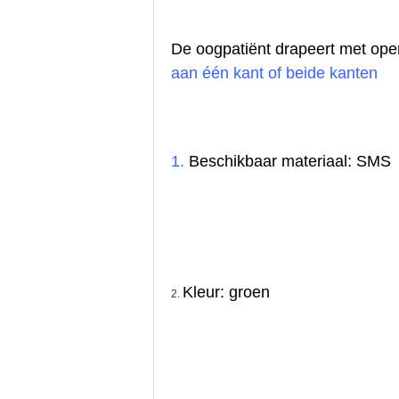
De oogpatiënt drapeert met open
aan één kant of beide kanten
1. 
Beschikbaar materiaal: SMS
Kleur: groen
2. 