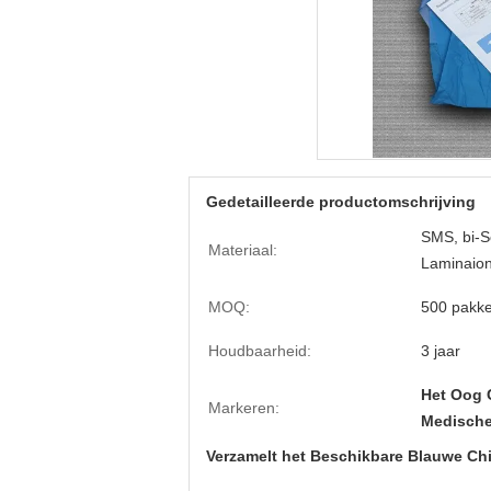
Gedetailleerde productomschrijving
SMS, bi-So
Materiaal:
Laminaion
MOQ:
500 pakk
Houdbaarheid:
3 jaar
Het Oog 
Markeren:
Medische
Verzamelt het Beschikbare Blauwe Ch