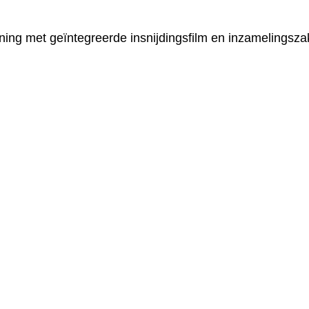
ing met geïntegreerde insnijdingsfilm en inzamelingsza