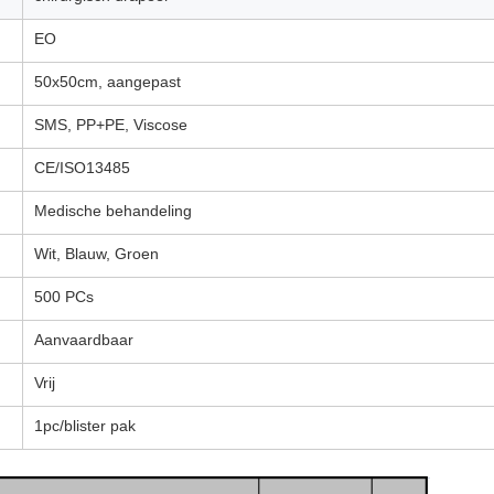
EO
50x50cm, aangepast
SMS, PP+PE, Viscose
CE/ISO13485
Medische behandeling
Wit, Blauw, Groen
500 PCs
Aanvaardbaar
Vrij
1pc/blister pak