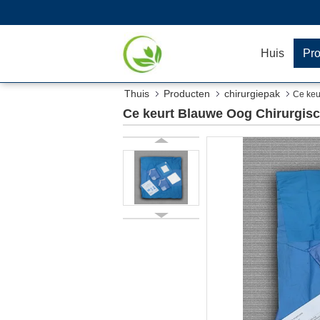
Huis
Pr
Thuis
Producten
chirurgiepak
Ce keu
Ce keurt Blauwe Oog Chirurgisc